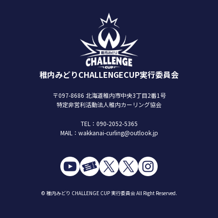
稚内みどりCHALLENGECUP実行委員会
〒097-8686 北海道稚内市中央3丁目2番1号
特定非営利活動法人稚内カーリング協会
TEL：090-2052-5365
MAIL：wakkanai-curling@outlook.jp
© 稚内みどり CHALLENGE CUP 実行委員会 All Right Reserved.