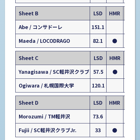
Sheet B
LSD
HMR
1
Abe / コンサドーレ
151.1
0
Maeda / LOCODRAGO
82.1
●
0
Sheet C
LSD
HMR
1
Yanagisawa / SC軽井沢クラブ
57.5
●
1
Ogiwara / 札幌国際大学
120.1
0
Sheet D
LSD
HMR
1
Morozumi / TM軽井沢
73.6
0
Fujii / SC軽井沢クラブJr.
33
●
0