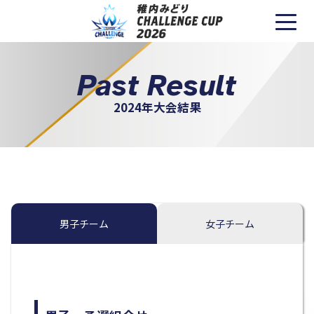
Past Result
2024年大会結果
男子チーム
女子チーム