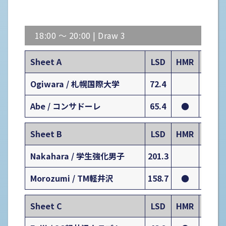
18:00 〜 20:00 | Draw 3
Sheet A
LSD
HMR
1
Ogiwara / 札幌国際大学
72.4
0
Abe / コンサドーレ
65.4
●
0
Sheet B
LSD
HMR
1
Nakahara / 学生強化男子
201.3
0
Morozumi / TM軽井沢
158.7
●
1
Sheet C
LSD
HMR
1